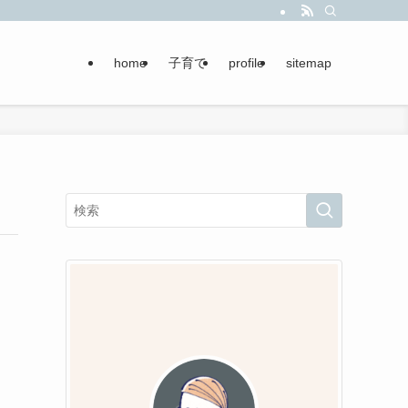
home
子育て
profile
sitemap