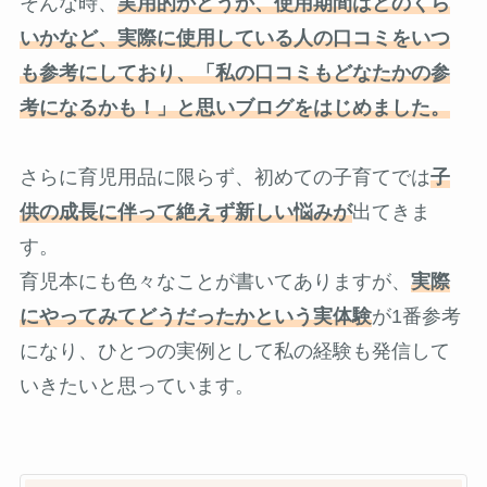
そんな時、
実用的かどうか、使用期間はどのくら
いかなど、実際に使用している人の口コミをいつ
も参考にしており、「私の口コミもどなたかの参
考になるかも！」と思いブログをはじめました。
さらに育児用品に限らず、初めての子育てでは
子
供の成長に伴って絶えず新しい悩みが
出てきま
す。
育児本にも色々なことが書いてありますが、
実際
にやってみてどうだったかという実体験
が1番参考
になり、ひとつの実例として私の経験も発信して
いきたいと思っています。