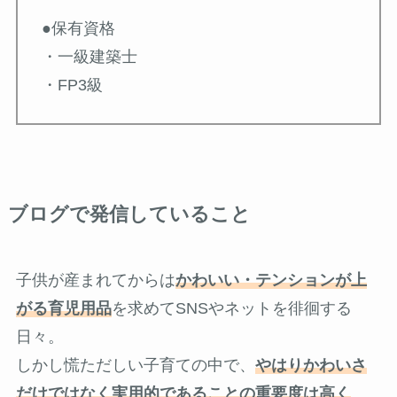
●保有資格
・一級建築士
・FP3級
ブログで発信していること
子供が産まれてからは
かわいい・テンションが上
がる育児用品
を求めてSNSやネットを徘徊する
日々。
しかし慌ただしい子育ての中で、
やはりかわいさ
だけではなく実用的であることの重要度は高く
、