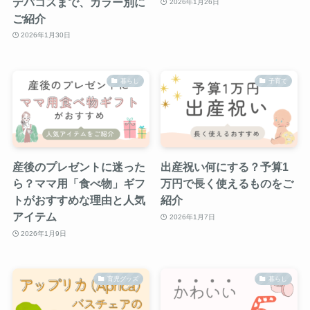
デパコスまで、カラー別に
2026年1月26日
ご紹介
2026年1月30日
暮らし
子育て
産後のプレゼントに迷った
出産祝い何にする？予算1
ら？ママ用「食べ物」ギフ
万円で長く使えるものをご
トがおすすめな理由と人気
紹介
アイテム
2026年1月7日
2026年1月9日
育児グッズ
暮らし