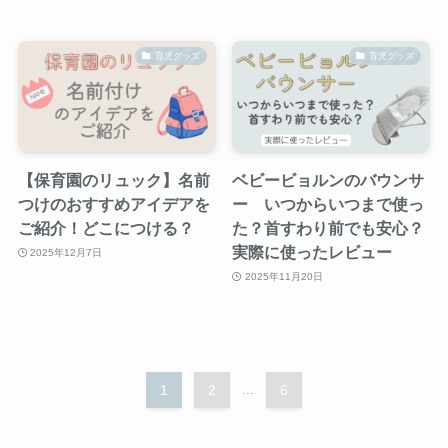
育児グッズ
育児グッズ
【保育園のリュック】名前
ベビービョルンのバウンサ
つけのおすすめアイデアを
ー いつからいつまで使っ
ご紹介！どこにつける？
た？首すわり前でも安心？
実際に使ったレビュー
2025年12月7日
2025年11月20日
1
2
...
6