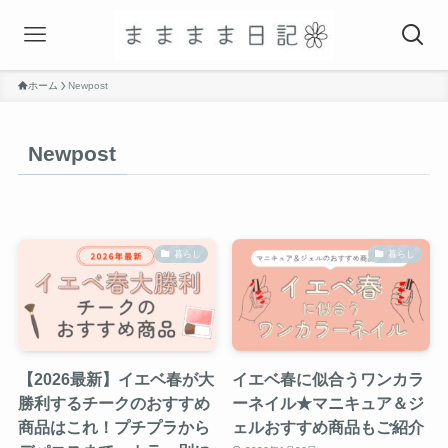
ホーム
Newpost
Newpost
暮らし
暮らし
【2026最新】イエベ春が大
イエベ春に似合うワンカラ
勝利するチークのおすすめ
ーネイル★マニキュア＆ジ
商品はこれ！プチプラから
ェルおすすめ商品もご紹介