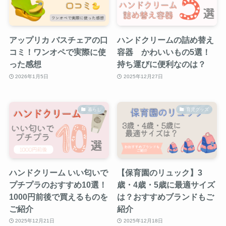
アップリカ バスチェアの口
ハンドクリームの詰め替え
コミ！ワンオペで実際に使
容器 かわいいもの5選！
った感想
持ち運びに便利なのは？
2026年1月5日
2025年12月27日
暮らし
育児グッズ
ハンドクリーム いい匂いで
【保育園のリュック】3
プチプラのおすすめ10選！
歳・4歳・5歳に最適サイズ
1000円前後で買えるものを
は？おすすめブランドもご
ご紹介
紹介
2025年12月21日
2025年12月18日