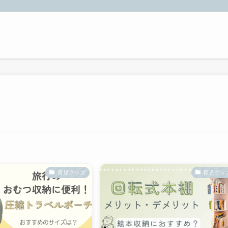
育児グッズ
育児グッ