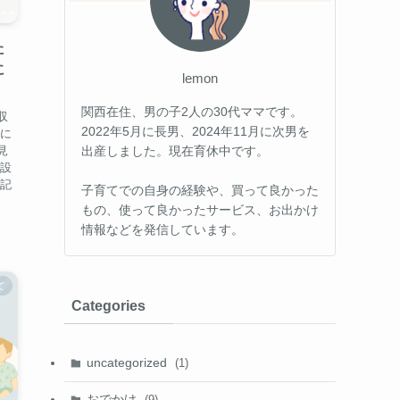
た
に
lemon
関西在住、男の子2人の30代ママです。
収
2022年5月に長男、2024年11月に次男を
際に
出産しました。現在育休中です。
見
や設
の記
子育てでの自身の経験や、買って良かった
もの、使って良かったサービス、お出かけ
情報などを発信しています。
て
Categories
uncategorized
(1)
おでかけ
(9)