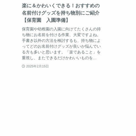
楽に＆かわいくできる！おすすめの
名前付けグッズを持ち物別にご紹介
【保育園 入園準備】
保育園や幼稚園の入園に向けてたくさんの持
ち物にお名前を付ける作業、大変ですよね。
手書き以外の方法を検討するも、持ち物によ
ってどのお名前付けグッズが良いか悩んでい
る方も多いと思います。「楽であること」を
重視し、またできるだけかわいいものを...
2025年2月15日