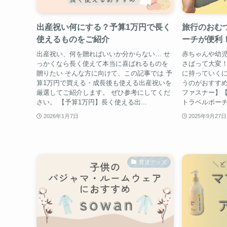
出産祝い何にする？予算1万円で長く
旅行のおむ
使えるものをご紹介
ーチが便利
出産祝い、何を贈ればいいか分からない… せ
赤ちゃんや幼
っかくなら長く使えて本当に喜ばれるものを
さばって大変！
贈りたい そんな方に向けて、この記事では 予
に持っていく
算1万円で買える・成長後も使える出産祝いを
うのがおすすめ
厳選してご紹介します。 ぜひ参考にしてくだ
ファスナー】
さい。 【予算1万円】長く使える出...
トラベルポーチ 圧
2026年1月7日
2025年9月27日
育児グッズ