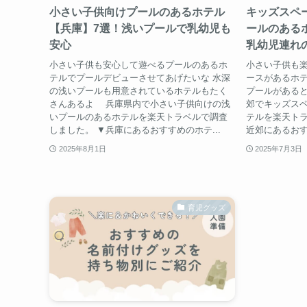
小さい子供向けプールのあるホテル
キッズスペ
【兵庫】7選！浅いプールで乳幼児も
ールのある
安心
乳幼児連れ
小さい子供も安心して遊べるプールのあるホ
小さい子供も
テルでプールデビューさせてあげたいな 水深
ースがあるホテ
の浅いプールも用意されているホテルもたく
プールがあると
さんあるよ 兵庫県内で小さい子供向けの浅
郊でキッズス
いプールのあるホテルを楽天トラベルで調査
テルを楽天トラ
しました。 ▼兵庫にあるおすすめのホテ...
近郊にあるおす
2025年8月1日
2025年7月3日
育児グッズ