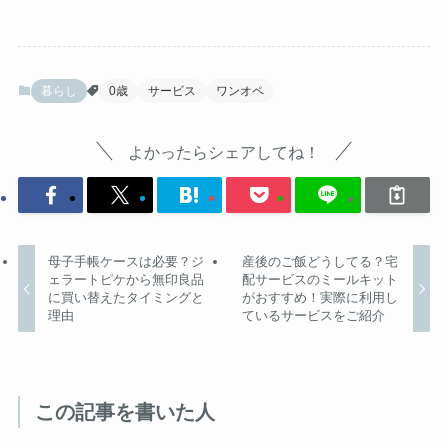
暮らし
0歳
サービス
ワンオペ
よかったらシェアしてね！
母子手帳ケースは必要？ジ
産後のご飯どうしてる？宅
ェラートピケから無印良品
配サービスのミールキット
に買い替えたタイミングと
がおすすめ！実際に利用し
理由
ているサービスをご紹介
この記事を書いた人