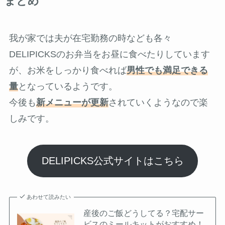
まとめ
我が家では夫が在宅勤務の時なども各々
DELIPICKSのお弁当をお昼に食べたりしています
が、お米をしっかり食べれば
男性でも満足できる
量
となっているようです。
今後も
新メニューが更新
されていくようなので楽
しみです。
DELIPICKS公式サイトはこちら
あわせて読みたい
産後のご飯どうしてる？宅配サー
ビスのミールキットがおすすめ！