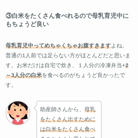
③白米をたくさん食べれるので母乳育児中に
もちょうど良い
母乳育児中ってめちゃくちゃお腹すきます
よね。
普通の1人前では足らない方がほとんどだと思いま
す。お米だけは自宅で炊き、１人分の冷凍弁当+
2
～3人分の白米
を食べるのがちょうど良かったで
す。
助産師さんから、
母乳
をたくさん出すために
は白米をたくさん食べ