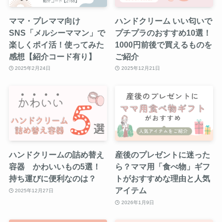
ママ・プレママ向け
ハンドクリーム いい匂いで
SNS「メルシーママン」で
プチプラのおすすめ10選！
楽しくポイ活！使ってみた
1000円前後で買えるものを
感想【紹介コード有り】
ご紹介
2025年2月24日
2025年12月21日
ハンドクリームの詰め替え
産後のプレゼントに迷った
容器 かわいいもの5選！
ら？ママ用「食べ物」ギフ
持ち運びに便利なのは？
トがおすすめな理由と人気
アイテム
2025年12月27日
2026年1月9日