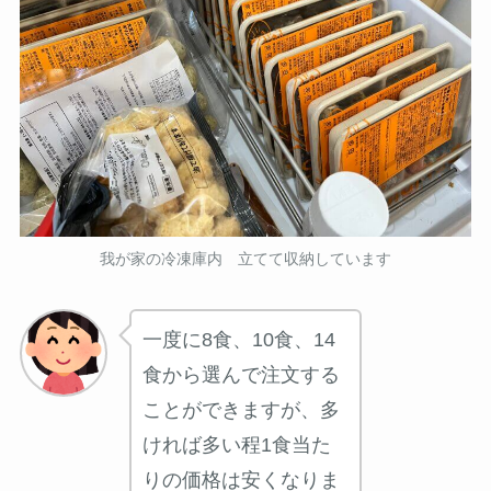
我が家の冷凍庫内 立てて収納しています
一度に8食、10食、14
食から選んで注文する
ことができますが、多
ければ多い程1食当た
りの価格は安くなりま