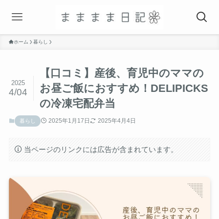
ホーム
暮らし
【口コミ】産後、育児中のママの
2025
お昼ご飯におすすめ！DELIPICKS
4/04
の冷凍宅配弁当
2025年1月17日
2025年4月4日
暮らし
当ページのリンクには広告が含まれています。