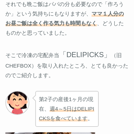
それでも晩ご飯はパパの分も必要なので「作ろう
か」という気持ちにもなりますが、
ママ１人分の
お昼ご飯は全く作る気力も時間もなく
、どうした
ものかと思っていました。
「DELIPICKS」
そこで冷凍の宅配弁当
（旧
CHEFBOX）を取り入れたところ、とても良かった
のでご紹介します。
第2子の産後1ヶ月の現
在、
週4～5日はDELIPI
CKSを食べています
。