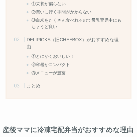
①栄養が偏らない
②買いに行く手間がかからない
③白米をたくさん食べれるので母乳育児中にも
ちょうど良い
DELIPICKS（旧CHEFBOX）がおすすめな理
由
①とにかくおいしい！
②容器がコンパクト
③メニューが豊富
まとめ
産後ママに冷凍宅配弁当がおすすめな理由