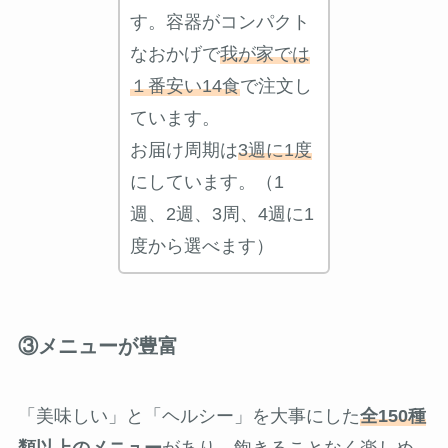
す。容器がコンパクト
なおかげで
我が家では
１番安い14食
で注文し
ています。
お届け周期は
3週に1度
にしています。（1
週、2週、3周、4週に1
度から選べます）
③メニューが豊富
「美味しい」と「ヘルシー」を大事にした
全150種
類以上のメニュー
があり、飽きることなく楽しめ